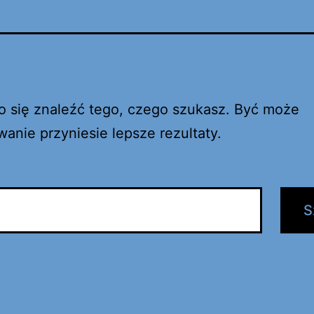
o się znaleźć tego, czego szukasz. Być może
anie przyniesie lepsze rezultaty.